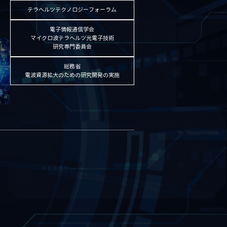
テラヘルツテクノロジーフォーラム
電子情報通信学会
マイクロ波テラヘルツ光電子技術
研究専門委員会
総務省
電波資源拡大のための研究開発の実施