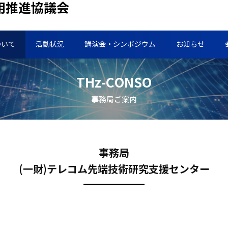
用推進協議会
ついて
活動状況
講演会・シンポジウム
お知らせ
THz-CONSO
事務局ご案内
事務局
(一財)テレコム先端技術研究支援センター