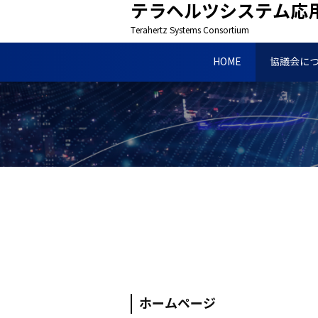
テラヘルツシステム応
Terahertz Systems Consortium
HOME
協議会に
ホームページ